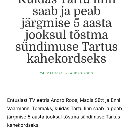
saab ja peab
järgmise 5 aasta
jooksul tõstma
sündimuse Tartus
kahekordseks
24. MAI 2024
ANDRO ROOS
Entusiast TV eetris Andro Roos, Madis Sütt ja Enni
Vaarmann. Teemaks, kuidas Tartu linn saab ja peab
järgmise 5 aasta jooksul tõstma sündimuse Tartus
kahekordseks.