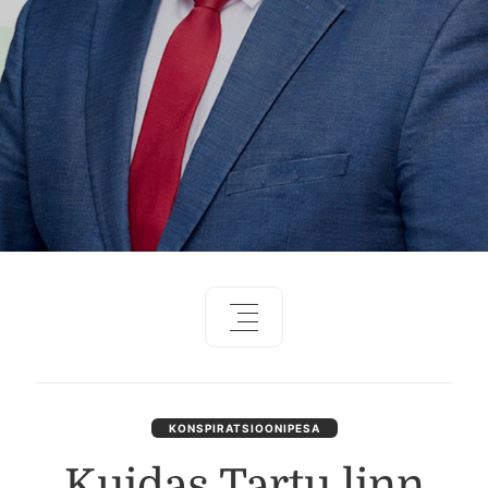
KONSPIRATSIOONIPESA
Kuidas Tartu linn