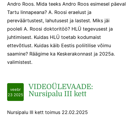
Andro Roos. Mida teeks Andro Roos esimesel päeval
Tartu linnapeana? A. Roosi eraelust ja
pereväärtustest, lahutusest ja lastest. Miks jäi
pooleli A. Roosi doktoritöö? HLÜ tegevusest ja
juhtimisest. Kuidas HLÜ toetab kodumaist
ettevõtlust. Kuidas käib Eestis poliitilise võimu
saamine? Räägime ka Keskerakonnast ja 2025a.
valimistest.
VIDEOÜLEVAADE:
veebr
Nursipalu III kett
23 2025
Nursipalu III kett toimus 22.02.2025