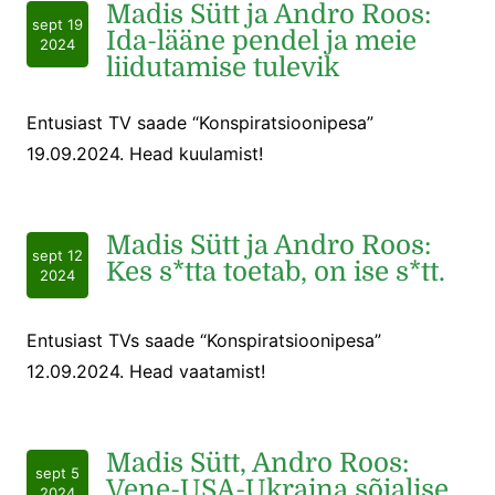
Madis Sütt ja Andro Roos:
sept 19
Ida-lääne pendel ja meie
2024
liidutamise tulevik
Entusiast TV saade “Konspiratsioonipesa”
19.09.2024. Head kuulamist!
Madis Sütt ja Andro Roos:
sept 12
Kes s*tta toetab, on ise s*tt.
2024
Entusiast TVs saade “Konspiratsioonipesa”
12.09.2024. Head vaatamist!
Madis Sütt, Andro Roos:
sept 5
Vene-USA-Ukraina sõjalise
2024