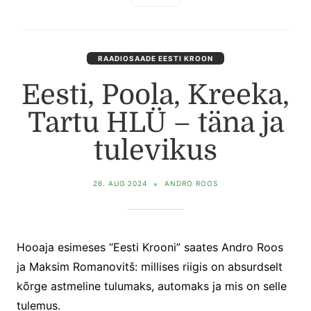
RAADIOSAADE EESTI KROON
Eesti, Poola, Kreeka,
Tartu HLÜ – täna ja
tulevikus
26. AUG 2024
ANDRO ROOS
Hooaja esimeses “Eesti Krooni” saates Andro Roos
ja Maksim Romanovitš: millises riigis on absurdselt
kõrge astmeline tulumaks, automaks ja mis on selle
tulemus.