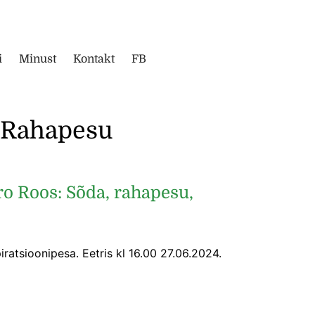
i
Minust
Kontakt
FB
Rahapesu
ro Roos: Sõda, rahapesu,
ratsioonipesa. Eetris kl 16.00 27.06.2024.