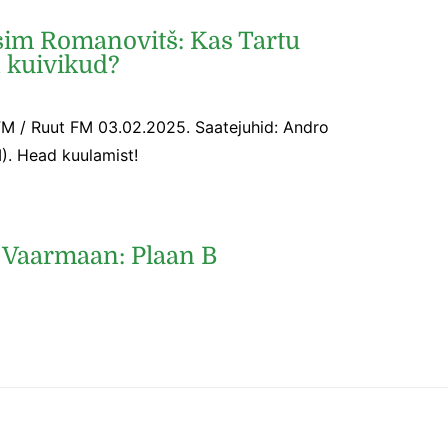
im Romanovitš: Kas Tartu
n kuivikud?
FM / Ruut FM 03.02.2025. Saatejuhid: Andro
. Head kuulamist!
 Vaarmaan: Plaan B