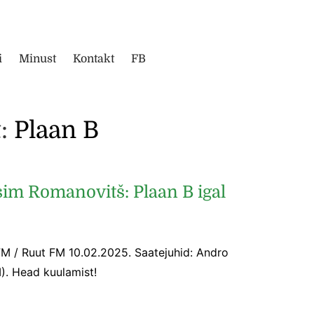
i
Minust
Kontakt
FB
:
Plaan B
im Romanovitš: Plaan B igal
FM / Ruut FM 10.02.2025. Saatejuhid: Andro
. Head kuulamist!