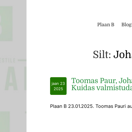
Plaan B
Blog
Silt:
Joh
Toomas Paur, Joha
jaan 23
Kuidas valmistud
2025
Plaan B 23.01.2025. Toomas Pauri a