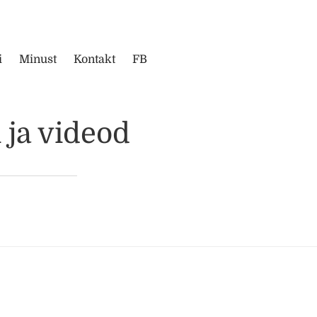
i
Minust
Kontakt
FB
 ja videod