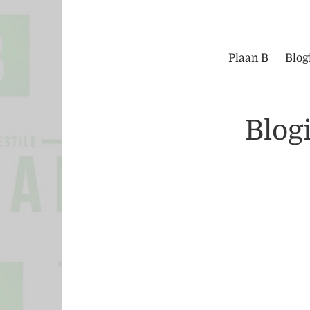
Plaan B
Blog
Blogi